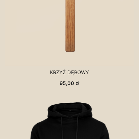
KRZYŻ DĘBOWY
95,00
zł