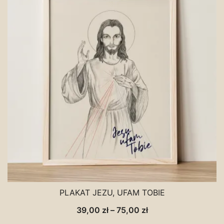
75,00 zł
PLAKAT JEZU, UFAM TOBIE
Zakres
39,00
zł
–
75,00
zł
cen: