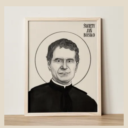
od
39,00 zł
do
75,00 zł