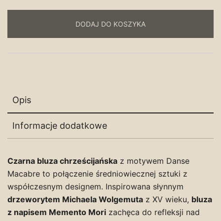
MEMENTO
MORI
DODAJ DO KOSZYKA
Opis
Informacje dodatkowe
Czarna bluza chrześcijańska
z motywem Danse
Macabre to połączenie średniowiecznej sztuki z
współczesnym designem. Inspirowana słynnym
drzeworytem Michaela Wolgemuta
z XV wieku,
bluza
z napisem Memento Mori
zachęca do refleksji nad