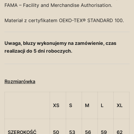
FAMA – Facility and Merchandise Authorisation.
Materiał z certyfikatem OEKO-TEX® STANDARD 100.
Uwaga, bluzy wykonujemy na zamówienie, czas
realizacji do 5 dni roboczych.
Rozmiarówka
XS
S
M
L
XL
SZEROKOŚĆ
50
53
56
59
62