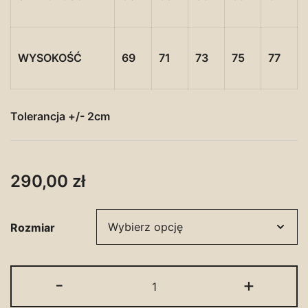
WYSOKOŚĆ
69
71
73
75
77
Tolerancja +/- 2cm
290,00
zł
Rozmiar
ilość
-
+
Bluza